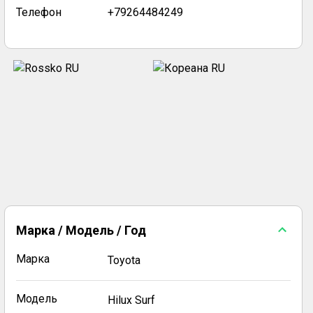
Телефон
+79264484249
Марка / Модель / Год
Марка
Toyota
Модель
Hilux Surf