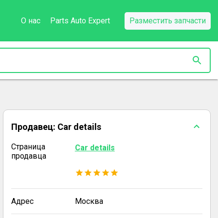
О нас
Parts Auto Expert
Разместить запчасти
Продавец:
Car details
Страница
Car details
продавца
Адрес
Москва