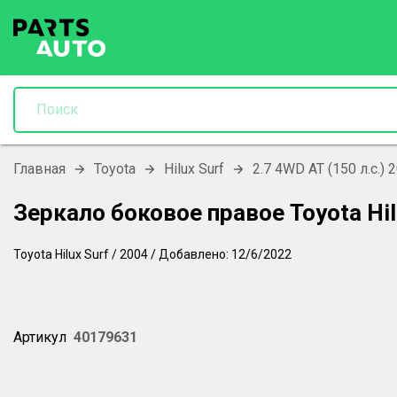
Главная
Toyota
Hilux Surf
2.7 4WD AT (150 л.с.) 
Зеркало боковое правое Toyota Hil
Toyota
Hilux Surf
/
2004
/
Добавлено:
12/6/2022
Артикул
40179631