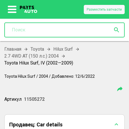
Разместить запчасти
Главная
Toyota
Hilux Surf
2.7 4WD AT (150 л.с.) 2004
Toyota Hilux Surf, IV (2002—2009)
Toyota
Hilux Surf
/
2004
/
Добавлено:
12/6/2022
Артикул
11505272
Продавец:
Car details