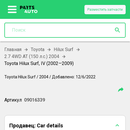
Разместить запчасти
Главная
Toyota
Hilux Surf
2.7 4WD AT (150 л.с.) 2004
Toyota Hilux Surf, IV (2002—2009)
Toyota
Hilux Surf
/
2004
/
Добавлено:
12/6/2022
Артикул
09016339
Продавец:
Car details