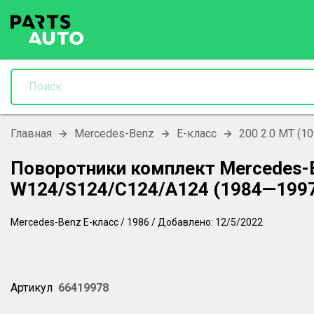
Главная
Mercedes-Benz
E-класс
200 2.0 MT (10
Поворотники комплект Mercedes-
W124/S124/C124/A124 (1984—1997
Mercedes-Benz
E-класс
/
1986
/
Добавлено:
12/5/2022
Артикул
66419978