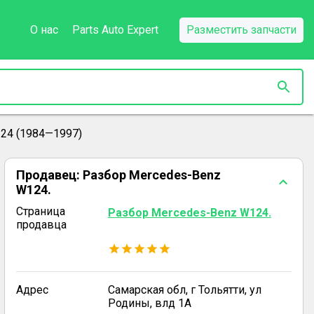
О нас
Parts Auto Expert
Разместить запчасти
24 (1984—1997)
Продавец:
Разбор Mercedes-Benz
W124.
Страница
Разбор Mercedes-Benz W124.
продавца
Адрес
Самарская обл, г Тольятти, ул
Родины, влд 1А