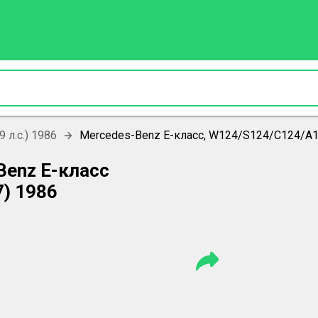
9 л.с.) 1986
Mercedes-Benz E-класс, W124/S124/C124/A1
Benz E-класс
) 1986