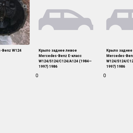
-Benz W124
Крыло заднее левое
Крыло заднее
Mercedes-Benz E-класс
Mercedes-Ben
W124/S124/C124/A124 (1984—
W124/S124/C12
1997) 1986
1997) 1986
0
0