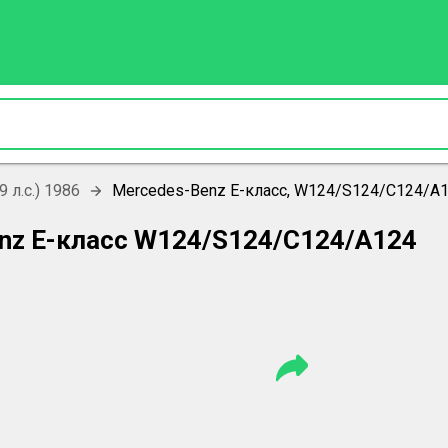
9 л.с.) 1986
Mercedes-Benz E-класс, W124/S124/C124/A1
nz E-класс W124/S124/C124/A124