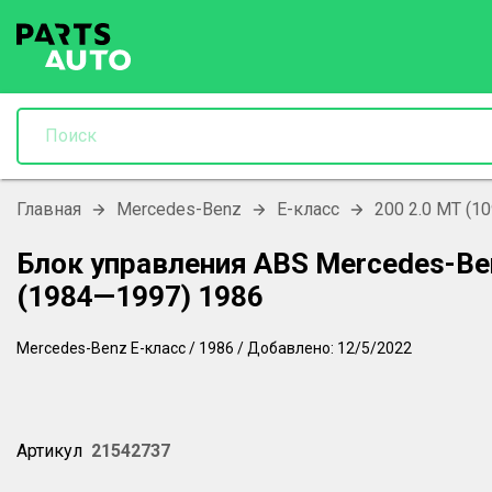
Главная
Mercedes-Benz
E-класс
200 2.0 MT (10
Блок управления ABS Mercedes-Be
(1984—1997) 1986
Mercedes-Benz
E-класс
/
1986
/
Добавлено:
12/5/2022
Артикул
21542737