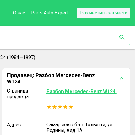
О нас
Parts Auto Expert
Разместить запчасти
24 (1984—1997)
Продавец:
Разбор Mercedes-Benz
W124.
Страница
Разбор Mercedes-Benz W124.
продавца
Адрес
Самарская обл, г Тольятти, ул
Родины, влд 1А