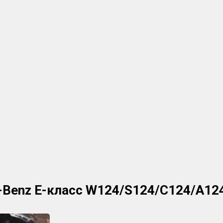
s-Benz E-класс W124/S124/C124/A12