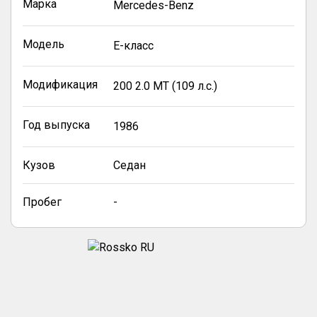
Марка
Mercedes-Benz
Модель
E-класс
Модификация
200 2.0 MT (109 л.с.)
Год выпуска
1986
Кузов
Седан
Пробег
-