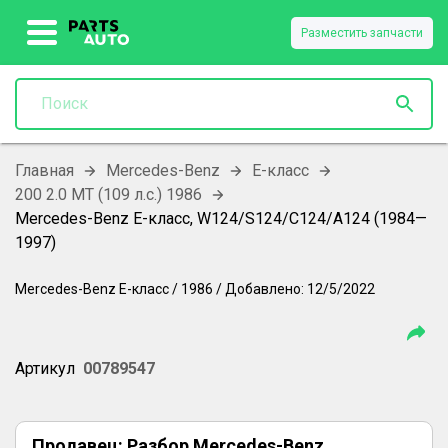
Разместить запчасти
Главная
Mercedes-Benz
E-класс
200 2.0 MT (109 л.с.) 1986
Mercedes-Benz E-класс, W124/S124/C124/A124 (1984—
1997)
Mercedes-Benz
E-класс
/
1986
/
Добавлено:
12/5/2022
Артикул
00789547
Продавец:
Разбор Mercedes-Benz