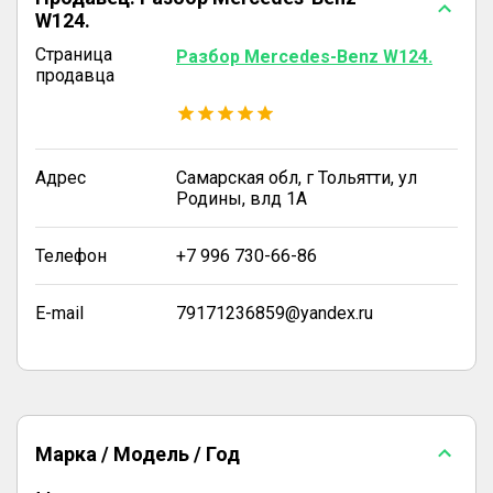
W124.
Страница
Разбор Mercedes-Benz W124.
продавца
Адрес
Самарская обл, г Тольятти, ул
Родины, влд 1А
Телефон
+7 996 730-66-86
E-mail
79171236859@yandex.ru
Марка / Модель / Год