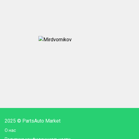
2025 © PartsAuto Market
О нас