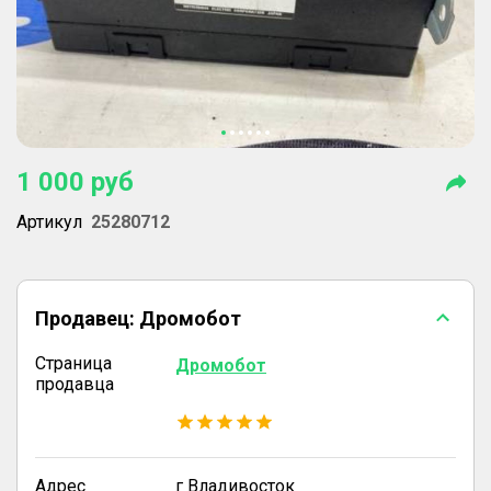
1 000
руб
Артикул
25280712
Продавец:
Дромобот
Страница
Дромобот
продавца
Адрес
г Владивосток