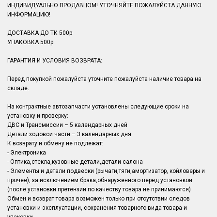
ИНДИВИДУАЛЬНО ПРОДАВЦОМ! УТОЧНЯЙТЕ ПОЖАЛУЙСТА ДАННУЮ
ИНФОРМАЦИЮ!
ДОСТАВКА ДО ТК 500р
УПАКОВКА 500р
ГАРАНТИЯ И УСЛОВИЯ ВОЗВРАТА:
Перед покупкой пожалуйста уточните пожалуйста наличие товара на
складе.
На контрактные автозапчасти установлены следующие сроки на
установку и проверку:
ДВС и Трансмиссии – 5 календарных дней
Детали ходовой части – 3 календарных дня
К возврату и обмену не подлежат:
- Электроника
- Оптика,стекла,кузовные детали,детали салона
- Элементы и детали подвески (рычаги,тяги,амортизатор, койловеры и
прочее), за исключением брака,обнаруженного перед установкой
(после установки претензии по качеству товара не принимаются)
Обмен и возврат товара возможен только при отсутствии следов
установки и эксплуатации, сохранения товарного вида товара и