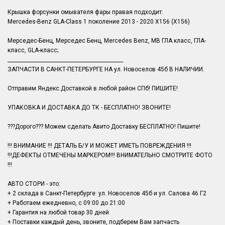
Крышка форсунки омывателя фары правая подходит:
Mercedes-Benz GLA-Class 1 поколение 2013 - 2020 X156 (X156)
Мерседес-Бенц, Мерседес Бенц, Mercedes Benz, MB ГЛА класс, ГЛА-
класс, GLA-класс;
______________________________________________
ЗАПЧАСТИ В САНКТ-ПЕТЕРБУРГЕ НА ул. Новоселов 45б В НАЛИЧИИ.
Отправим Яндекс.Доставкой в любой район СПб! ПИШИТЕ!
УПАКОВКА И ДОСТАВКА ДО ТК - БЕСПЛАТНО! ЗВОНИТЕ!
???Дорого??? Можем сделать Авито Доставку БЕСПЛАТНО! Пишите!
!!! ВНИМАНИЕ !!! ДЕТАЛЬ Б/У И МОЖЕТ ИМЕТЬ ПОВРЕЖДЕНИЯ !!!
!!!ДЕФЕКТЫ ОТМЕЧЕНЫ МАРКЕРОМ!!! ВНИМАТЕЛЬНО СМОТРИТЕ ФОТО
!!!
АВТО СТОРИ - это:
+ 2 склада в Санкт-Петербурге: ул. Новоселов 45б и ул. Салова 46 Г2
+ Работаем ежедневно, с 09:00 до 21:00
+ Гарантия на любой товар 30 дней
+ Поставки каждый день, звоните, подберем Вам запчасть