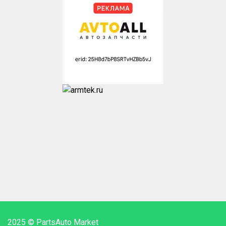
2025 © PartsAuto Market