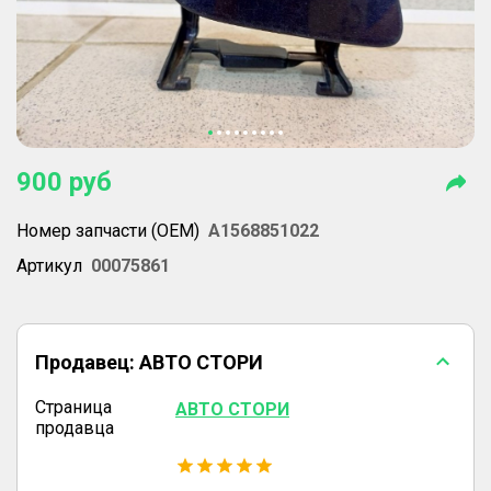
900
руб
Номер запчасти (OEM)
A1568851022
Артикул
00075861
Продавец:
АВТО СТОРИ
Страница
АВТО СТОРИ
продавца