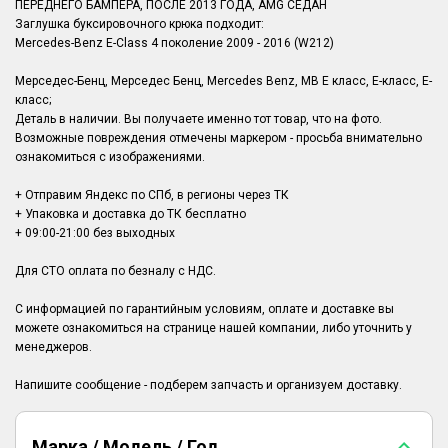
ПЕРЕДНЕГО БАМПЕРА, ПОСЛЕ 2013 ГОДА, AMG СЕДАН
Заглушка буксировочного крюка подходит:
Mercedes-Benz E-Class 4 поколение 2009 - 2016 (W212)
Мерседес-Бенц, Мерседес Бенц, Mercedes Benz, MB Е класс, Е-класс, E-
класс;
Деталь в наличии. Вы получаете именно тот товар, что на фото.
Возможные повреждения отмечены маркером - просьба внимательно
ознакомиться с изображениями.
+ Отправим Яндекс по СПб, в регионы через ТК
+ Упаковка и доставка до ТК бесплатно
+ 09:00-21:00 без выходных
Для СТО оплата по безналу с НДС.
С информацией по гарантийным условиям, оплате и доставке вы
можете ознакомиться на странице нашей компании, либо уточнить у
менеджеров.
Марка / Модель / Год