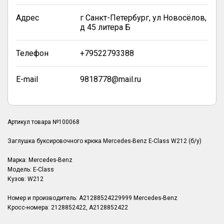
Адрес
г Санкт-Петербург, ул Новосёлов,
д 45 литера Б
Телефон
+79522793388
E-mail
9818778@mail.ru
Артикул товара №100068
Заглушка буксировочного крюка Mercedes-Benz E-Class W212 (б/у)
Марка: Mercedes-Benz
Модель: E-Class
Кузов: W212
Номер и производитель: A21288524229999 Mercedes-Benz
Кросс-номера: 2128852422, A2128852422