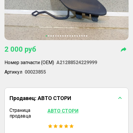
2 000
руб
Номер запчасти (OEM)
A21288524229999
Артикул
00023855
Продавец:
АВТО СТОРИ
Страница
АВТО СТОРИ
продавца