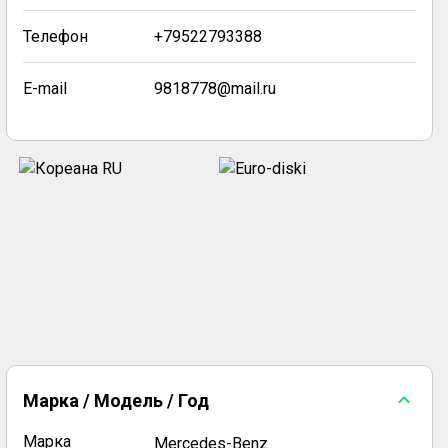
Телефон
+79522793388
E-mail
9818778@mail.ru
Марка / Модель / Год
Марка
Mercedes-Benz