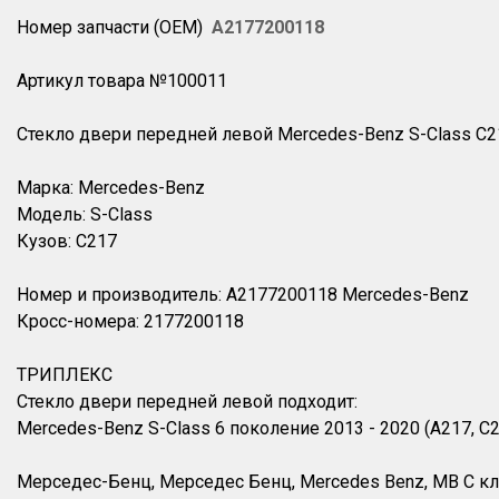
Номер запчасти (OEM)
A2177200118
Артикул товара №100011
Стекло двери передней левой Mercedes-Benz S-Class C21
Марка: Mercedes-Benz
Модель: S-Class
Кузов: C217
Номер и производитель: A2177200118 Mercedes-Benz
Кросс-номера: 2177200118
ТРИПЛЕКС
Стекло двери передней левой подходит:
Mercedes-Benz S-Class 6 поколение 2013 - 2020 (A217, C
Мерседес-Бенц, Мерседес Бенц, Mercedes Benz, MB С клас