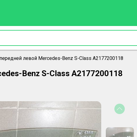
 передней левой Mercedes-Benz S-Class A2177200118
cedes-Benz S-Class A2177200118