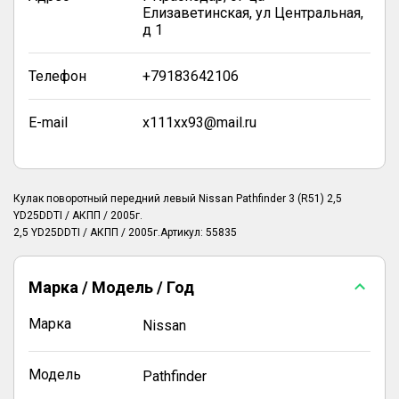
Елизаветинская, ул Центральная,
д 1
Телефон
+79183642106
E-mail
x111xx93@mail.ru
Кулак поворотный передний левый Nissan Pathfinder 3 (R51) 2,5
YD25DDTI / АКПП / 2005г.
2,5 YD25DDTI / АКПП / 2005г.Артикул: 55835
Марка / Модель / Год
Марка
Nissan
Модель
Pathfinder