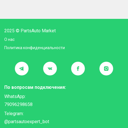
2025 © PartsAuto Market
О нас
Политика конфиденциальности
По вопросам подключения:
WhatsApp:
79096298658
Telegram:
@partsautoexpert_bot