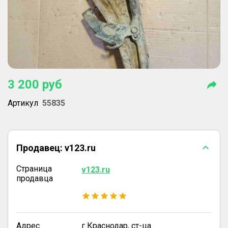
3 200
руб
Артикул
55835
Продавец:
v123.ru
Страница
v123.ru
продавца
Адрес
г Краснодар, ст-ца