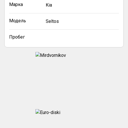
Марка
Kia
Модель
Seltos
Пробег