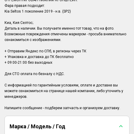
ОТРЕМОНТИРОВАН НИЖНИЙ КРОНШТЕЙН.
Фара правая подходит:
Kia Seltos 1 поколение 2019 - н.в. (SP2)
Киа, Кия Селтос;
Деталь в наличии. Вы получаете именно тот товар, что на фото.
Возможные повреждения отмечены маркером - просьба внимательно
ознакомиться с изображениями.
+ Отправим Яндекс по СПб, в регионы через ТК
+ Упаковка и доставка до ТК бесплатно
+ 09:00-21:00 без выходных
Для СТО оплата по безналу с НДС.
С информацией по гарантийным условиям, оплате и доставке вы
можете ознакомиться на странице нашей компании, либо уточнить у
менеджеров.
Марка / Модель / Год