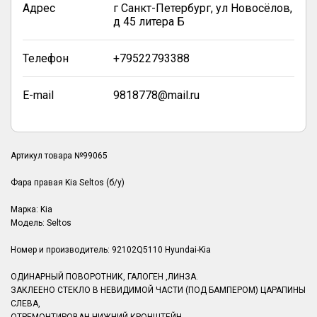
Адрес
г Санкт-Петербург, ул Новосёлов,
д 45 литера Б
Телефон
+79522793388
E-mail
9818778@mail.ru
Артикул товара №99065
Фара правая Kia Seltos (б/у)
Марка: Kia
Модель: Seltos
Номер и производитель: 92102Q5110 Hyundai-Kia
ОДИНАРНЫЙ ПОВОРОТНИК, ГАЛОГЕН ,ЛИНЗА.
ЗАКЛЕЕНО СТЕКЛО В НЕВИДИМОЙ ЧАСТИ (ПОД БАМПЕРОМ) ЦАРАПИНЫ
СЛЕВА,