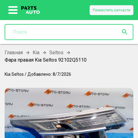
Разместить запчасти
Главная
Kia
Seltos
Фара правая Kia Seltos 92102Q5110
Kia
Seltos
/
Добавлено:
8/7/2026