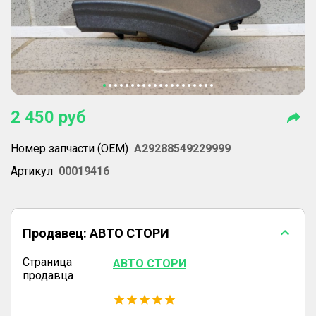
2 450
руб
Номер запчасти (OEM)
A29288549229999
Артикул
00019416
Продавец:
АВТО СТОРИ
Страница
АВТО СТОРИ
продавца