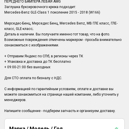
ПЕРЕДНЕГО БАМПЕРА ЛЕВАЯ AMG
Заглушка буксировочного крюка подходит:
Mercedes-Benz GLE-Class 1 поколение 2015 - 2018 (W166)
Мерседес-Бенц, Мерседес Бенц, Mercedes Benz, MB ГЛЕ класс, ГЛЕ-
класс, GLE-класс;
Деталь в наличии. Вы получаете именно тот товар, что на фото.
Возможные повреждения отмечены маркером - просьба внимательно
ознакомиться с изображениями.
+ Отправим Яндекс по СПб, в регионы через ТК
+ Упаковка и доставка до ТК бесплатно
+ 09:00-21:00 без выходных
Для СТО оплата по безналу с НДС.
С информацией по гарантийным условиям, оплате и доставке вы
можете ознакомиться на странице нашей компании, либо уточнить у
менеджеров.
Марка / Модель / Год