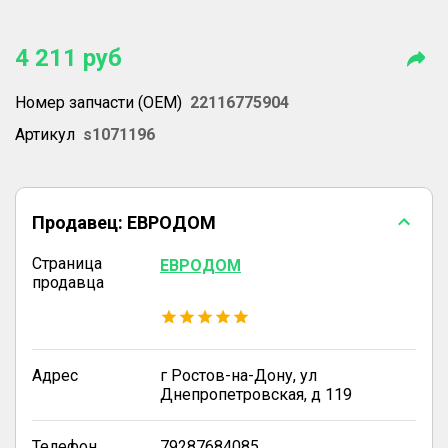
4 211
руб
Номер запчасти (OEM)
22116775904
Артикул
s1071196
Продавец:
ЕВРОДОМ
Страница
ЕВРОДОМ
продавца
Адрес
г Ростов-на-Дону, ул
Днепропетровская, д 119
Телефон
79287684085