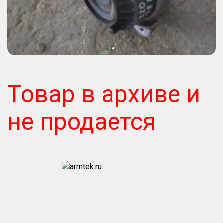
Товар в архиве и
не продается