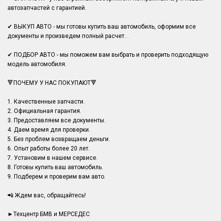
автозапчастей с гарантией.
✔ ВЫКУП АВТО - мы готовы купить ваш автомобиль, оформим все
документы и произведем полный расчет. .
✔ ПОДБОР АВТО - мы поможем вам выбрать и проверить подходящую
модель автомобиля.
🔻ПОЧЕМУ У НАС ПОКУПАЮТ🔻
1. Качественные запчасти.
2. Официальная гарантия.
3. Предоставляем все документы.
4. Даем время для проверки.
5. Без проблем возвращаем деньги.
6. Опыт работы более 20 лет.
7. Установим в нашем сервисе.
8. Готовы купить ваш автомобиль.
9. Подберем и проверим вам авто.
📲 Ждем вас, обращайтесь!
►Техцентр БМВ и МЕРСЕДЕС