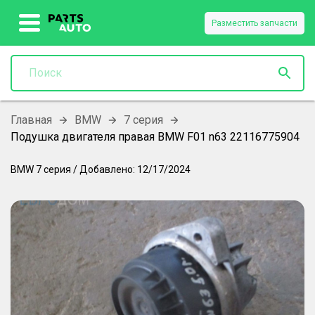
Разместить запчасти
Главная
BMW
7 серия
Подушка двигателя правая BMW F01 n63 22116775904
BMW
7 серия
/
Добавлено:
12/17/2024