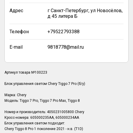
Адрес
г Санкт-Петербург, ул Новосёлов,
д 45 литера Б
Телефон
+79522793388
E-mail
9818778@mail.ru
Артикул товара №100223
Блок управления светом Chery Tiggo 7 Pro (б/у)
Марка: Chery
Модель: Tiggo 7 Pro, Tiggo 7 Pro Max, Tiggo 8
Номер и производитель: 4050231005800 Chery
Кросс-номера: 605000235AA, 605000234AA
Блок управления светом подходит:
Chery Tiggo 8 Pro 1 поколение 2021 - н.в. (T1D)