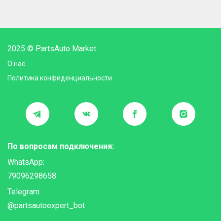
2025 © PartsAuto Market
О нас
Политика конфиденциальности
По вопросам подключения:
WhatsApp:
79096298658
Telegram:
@partsautoexpert_bot