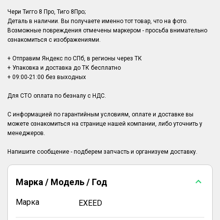
Чери Тигго 8 Про, Тиго 8Про;
Деталь в наличии. Вы получаете именно тот товар, что на фото.
Возможные повреждения отмечены маркером - просьба внимательно
ознакомиться с изображениями.
+ Отправим Яндекс по СПб, в регионы через ТК
+ Упаковка и доставка до ТК бесплатно
+ 09:00-21:00 без выходных
Для СТО оплата по безналу с НДС.
С информацией по гарантийным условиям, оплате и доставке вы
можете ознакомиться на странице нашей компании, либо уточнить у
менеджеров.
Марка / Модель / Год
Марка
EXEED