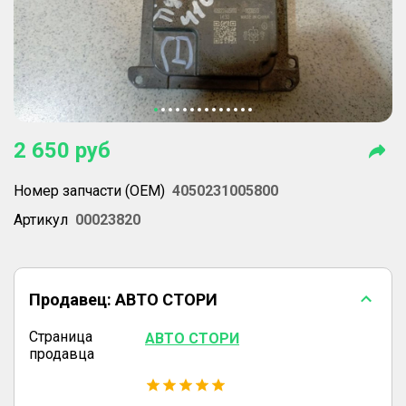
2 650
руб
Номер запчасти (OEM)
4050231005800
Артикул
00023820
Продавец:
АВТО СТОРИ
Страница
АВТО СТОРИ
продавца