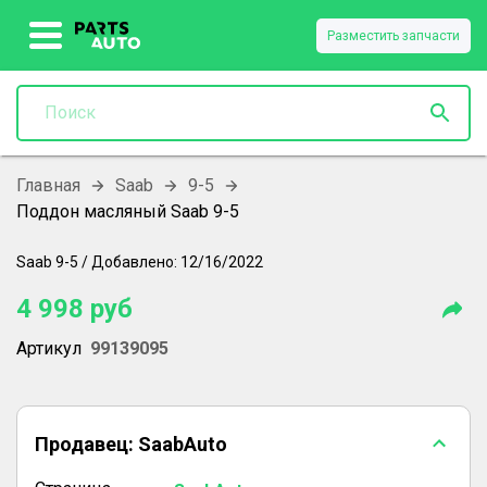
Разместить запчасти
Главная
Saab
9-5
Поддон масляный Saab 9-5
Saab
9-5
/
Добавлено:
12/16/2022
4 998
руб
Артикул
99139095
Продавец:
SaabAuto