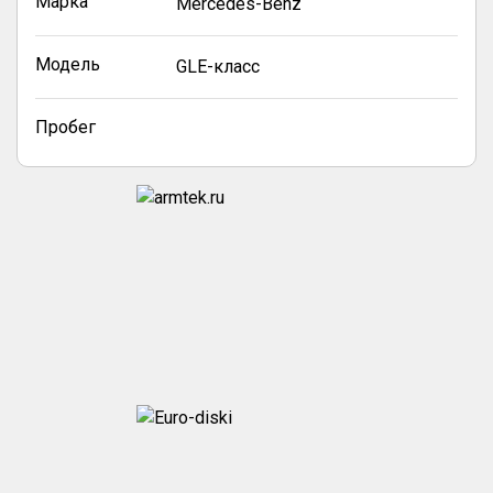
Марка
Mercedes-Benz
Модель
GLE-класс
Пробег