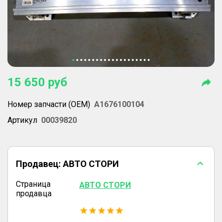
15 650
руб
Номер запчасти (OEM)
A1676100104
Артикул
00039820
Продавец:
АВТО СТОРИ
Страница
АВТО СТОРИ
продавца