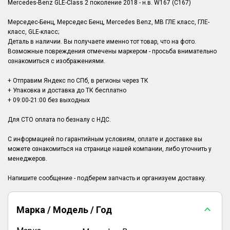
Mercedes-Benz GLE-Class 2 поколение 2018 - н.в. W167 (C167)
Мерседес-Бенц, Мерседес Бенц, Mercedes Benz, MB ГЛЕ класс, ГЛЕ-
класс, GLE-класс;
Деталь в наличии. Вы получаете именно тот товар, что на фото.
Возможные повреждения отмечены маркером - просьба внимательно
ознакомиться с изображениями.
+ Отправим Яндекс по СПб, в регионы через ТК
+ Упаковка и доставка до ТК бесплатно
+ 09:00-21:00 без выходных
Для СТО оплата по безналу с НДС.
С информацией по гарантийным условиям, оплате и доставке вы
можете ознакомиться на странице нашей компании, либо уточнить у
менеджеров.
Марка / Модель / Год