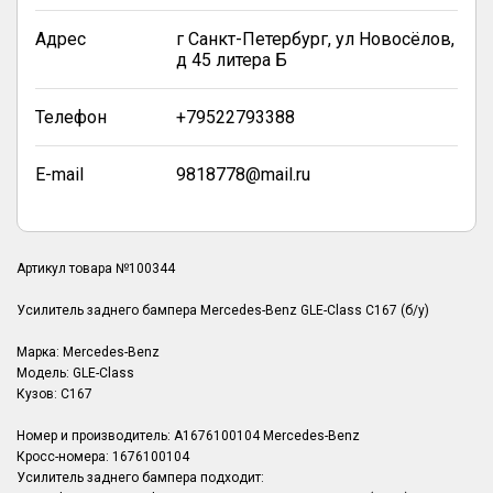
Адрес
г Санкт-Петербург, ул Новосёлов,
д 45 литера Б
Телефон
+79522793388
E-mail
9818778@mail.ru
Артикул товара №100344
Усилитель заднего бампера Mercedes-Benz GLE-Class C167 (б/у)
Марка: Mercedes-Benz
Модель: GLE-Class
Кузов: C167
Номер и производитель: A1676100104 Mercedes-Benz
Кросс-номера: 1676100104
Усилитель заднего бампера подходит: