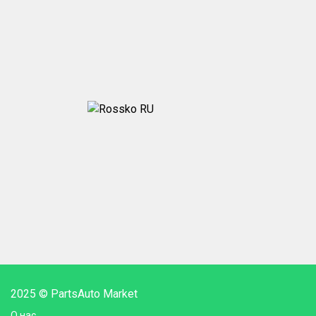
2025 © PartsAuto Market
О нас