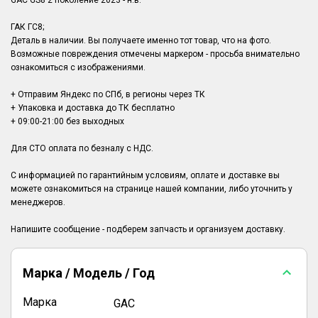
GAC GS8 2 поколение 2023 - н.в.
ГАК ГС8;
Деталь в наличии. Вы получаете именно тот товар, что на фото.
Возможные повреждения отмечены маркером - просьба внимательно
ознакомиться с изображениями.
+ Отправим Яндекс по СПб, в регионы через ТК
+ Упаковка и доставка до ТК бесплатно
+ 09:00-21:00 без выходных
Для СТО оплата по безналу с НДС.
С информацией по гарантийным условиям, оплате и доставке вы
можете ознакомиться на странице нашей компании, либо уточнить у
менеджеров.
Марка / Модель / Год
Марка
GAC