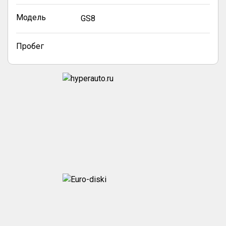
Модель
GS8
Пробег