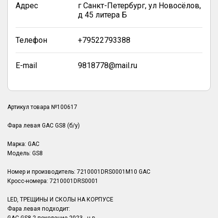
Адрес
г Санкт-Петербург, ул Новосёлов,
д 45 литера Б
Телефон
+79522793388
E-mail
9818778@mail.ru
Артикул товара №100617
Фара левая GAC GS8 (б/у)
Марка: GAC
Модель: GS8
Номер и производитель: 7210001DRS0001M10 GAC
Кросс-номера: 7210001DRS0001
LED, ТРЕЩИНЫ И СКОЛЫ НА КОРПУСЕ
Фара левая подходит: