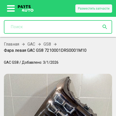
Разместить запчасти
Главная
GAC
GS8
Фара левая GAC GS8 7210001DRS0001M10
GAC
GS8
/
Добавлено:
3/1/2026