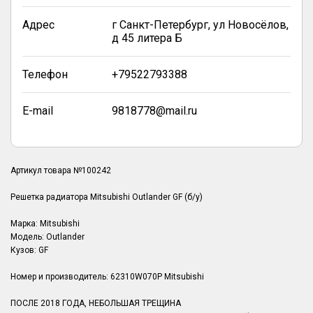
Адрес
г Санкт-Петербург, ул Новосёлов,
д 45 литера Б
Телефон
+79522793388
E-mail
9818778@mail.ru
Артикул товара №100242
Решетка радиатора Mitsubishi Outlander GF (б/у)
Марка: Mitsubishi
Модель: Outlander
Кузов: GF
Номер и производитель: 62310W070P Mitsubishi
ПОСЛЕ 2018 ГОДА, НЕБОЛЬШАЯ ТРЕЩИНА