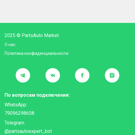
2025 © PartsAuto Market
О нас
Политика конфиденциальности
По вопросам подключения:
WhatsApp:
79096298658
Telegram:
@partsautoexpert_bot