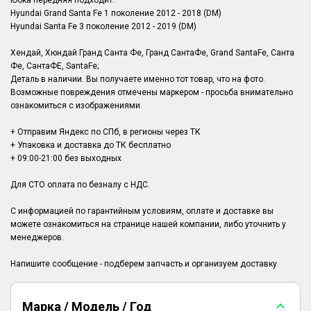
Юбка передняя подходит:
Hyundai Grand Santa Fe 1 поколение 2012 - 2018 (DM)
Hyundai Santa Fe 3 поколение 2012 - 2019 (DM)
Хендай, Хюндай Гранд Санта Фе, Гранд СантаФе, Grand SantaFe, Санта
Фе, СантаФЕ, SantaFe;
Деталь в наличии. Вы получаете именно тот товар, что на фото.
Возможные повреждения отмечены маркером - просьба внимательно
ознакомиться с изображениями.
+ Отправим Яндекс по СПб, в регионы через ТК
+ Упаковка и доставка до ТК бесплатно
+ 09:00-21:00 без выходных
Для СТО оплата по безналу с НДС.
С информацией по гарантийным условиям, оплате и доставке вы
можете ознакомиться на странице нашей компании, либо уточнить у
менеджеров.
Марка / Модель / Год