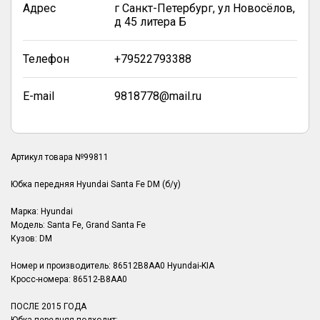
Адрес
г Санкт-Петербург, ул Новосёлов,
д 45 литера Б
Телефон
+79522793388
E-mail
9818778@mail.ru
Артикул товара №99811
Юбка передняя Hyundai Santa Fe DM (б/у)
Марка: Hyundai
Модель: Santa Fe, Grand Santa Fe
Кузов: DM
Номер и производитель: 86512B8AA0 Hyundai-KIA
Кросс-номера: 86512-B8AA0
ПОСЛЕ 2015 ГОДА