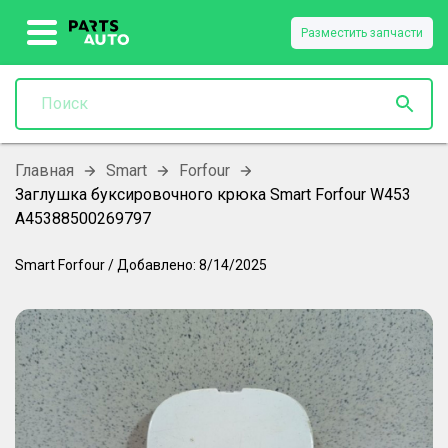
Разместить запчасти
Главная
Smart
Forfour
Заглушка буксировочного крюка Smart Forfour W453
A45388500269797
Smart
Forfour
/
Добавлено:
8/14/2025