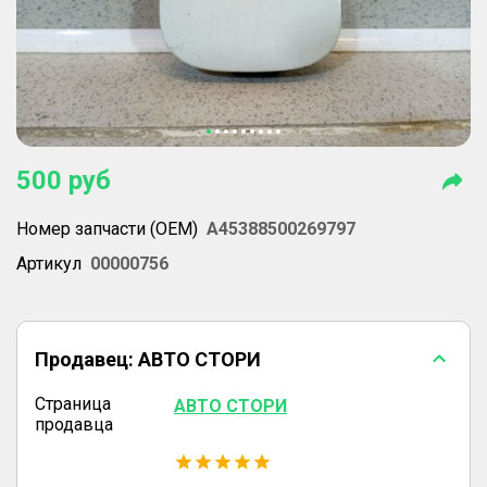
500
руб
Номер запчасти (OEM)
A45388500269797
Артикул
00000756
Продавец:
АВТО СТОРИ
Страница
АВТО СТОРИ
продавца