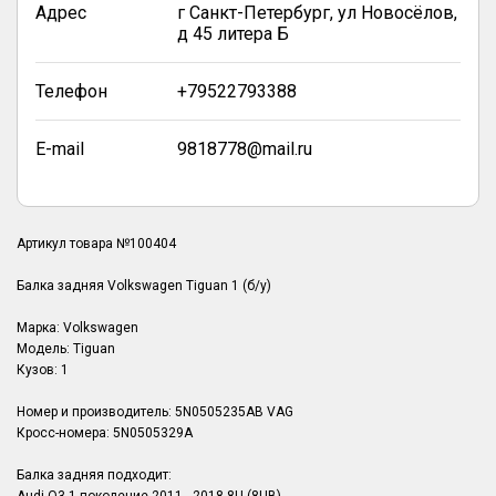
Адрес
г Санкт-Петербург, ул Новосёлов,
д 45 литера Б
Телефон
+79522793388
E-mail
9818778@mail.ru
Артикул товара №100404
Балка задняя Volkswagen Tiguan 1 (б/у)
Марка: Volkswagen
Модель: Tiguan
Кузов: 1
Номер и производитель: 5N0505235AB VAG
Кросс-номера: 5N0505329A
Балка задняя подходит: