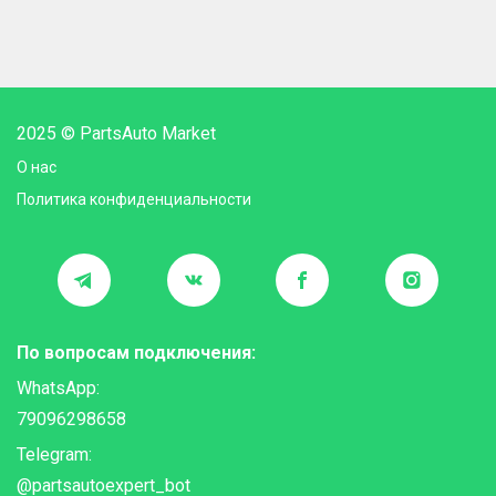
2025 © PartsAuto Market
О нас
Политика конфиденциальности
По вопросам подключения:
WhatsApp:
79096298658
Telegram:
@partsautoexpert_bot