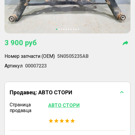
3 900
руб
Номер запчасти (OEM)
5N0505235AB
Артикул
00007223
Продавец:
АВТО СТОРИ
Страница
АВТО СТОРИ
продавца