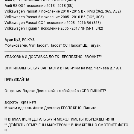
Audi Q3 1 поколение 2011 - 2018 8U (8UB)
Audi RS Q3 1 поколение 2013 - 2018 (8U)
Volkswagen Passat 7 поколение 2010 - 2015 B7, NMS (362, 365, A32)
Volkswagen Passat 6 поколение 2005 - 2010 B6 (3C2, 3C5)
Volkswagen Passat CC 1 поколение 2008 - 2016 B6 (358)
Volkswagen Tiguan 1 поколение 2006 - 2017 NF (5N1, 5N2)
Ауди Ку3, РС КУ3;
Фольксваген, VW Пассат, Пассат СС, Пассат ЦЦ, Тигуан;
-------------------------------------------------------------------
УПАКОВКА И ДОСТАВКА ДО ТК - БЕСПЛАТНО. ЗВОНИТЕ!
ОРИГИНАЛЬНЫЕ Б/У ЗАПЧАСТИ В НАЛИЧИИ на пер. Челиева д.7 АЛ.
ПРИЕЗЖАЙТЕ!
Отправим Яндекс.Доставкой в любой район СПб. ПИШИТЕ!
Дорого? Торга нет!
Можем сделать Авито Доставку БЕСПЛАТНО! Пишите
!!! ВНИМАНИЕ !!! ДЕТАЛЬ Б/У И МОЖЕТ ИМЕТЬ ПОВРЕЖДЕНИЯ !!!
!!! ДЕФЕКТЫ ОТМЕЧЕНЫ МАРКЕРОМ !!! ВНИМАТЕЛЬНО СМОТРИТЕ ФОТО
!!!