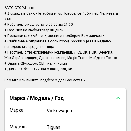
АВТО СТОРИ - это:
+ 2 склада в Санкт-Петербурге: ул. Новоселов 45б и пер. Челиева д.
7АЛ.
+ Работаем ежедневно, с 09:00 до 21:00
+ Гарантия на любой товар 30 дней
+ Поставки каждый день, звоните, подберем Вам запчасть
+ Стабильные отправки в любой город России 3 раза в неделю:
понедельник, среда, пятница
+ Работаем с транспортными компаниями: СДЭК, ПЭК, Энергия,
ЖелДорЭкпедиция, Деловые линии, Magic Trans (Мейджик Транс)
+ Оплата QR-кодом, СБП, наличными
+ Для СТО: безналичная оплата, скидки
Марка / Модель / Год
Марка
Volkswagen
Модель
Tiguan