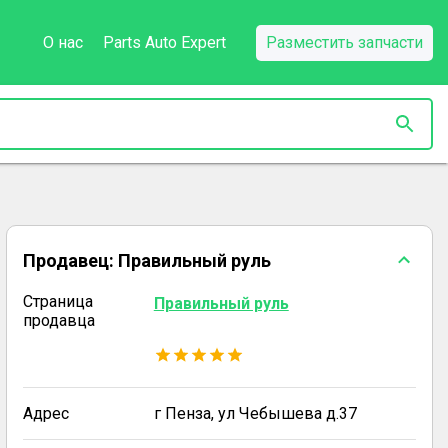
О нас
Parts Auto Expert
Разместить запчасти
Продавец:
Правильный руль
Страница
Правильный руль
продавца
Адрес
г Пенза, ул Чебышева д.37