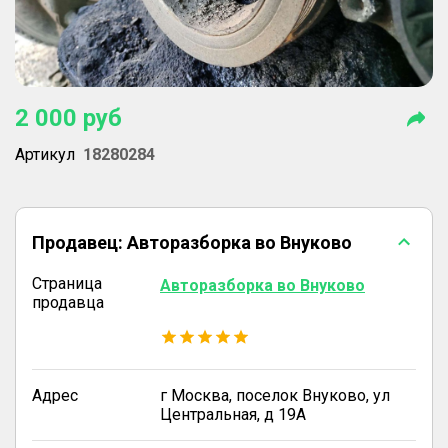
2 000
руб
Артикул
18280284
Продавец:
Авторазборка во Внуково
Страница
Авторазборка во Внуково
продавца
Адрес
г Москва, поселок Внуково, ул
Центральная, д 19А