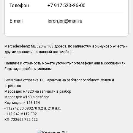
Телефон
+7 917 523-26-00
E-mail
loron.jorj@mail.ru
Mercedes-benz ML 320 w 163 дорест. по запчастям во Внуково 🛩️ есть и
другие запчасти на данный автомобиль
-
Наличие и стоимость можете уточнить по телефону или в сообщениях.
Есть видео работы машины.
Возможна отправка ТК. Гарантия на работоспособность узлов и
агрегатов
Мерседес мл320 на запчасти в разбор
Мерседес w163 в разборе
Код модели 163.154
- 112942 30 080270 3.2 л. 218 л.с.
- 112.942 M112 E32