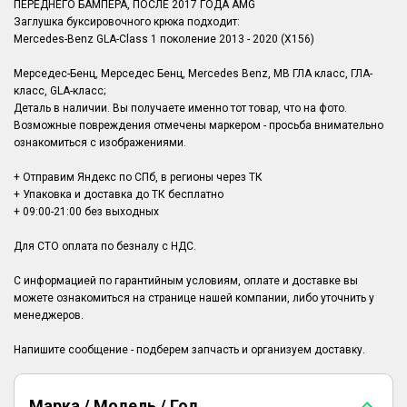
ПЕРЕДНЕГО БАМПЕРА, ПОСЛЕ 2017 ГОДА AMG
Заглушка буксировочного крюка подходит:
Mercedes-Benz GLA-Class 1 поколение 2013 - 2020 (X156)
Мерседес-Бенц, Мерседес Бенц, Mercedes Benz, MB ГЛА класс, ГЛА-
класс, GLA-класс;
Деталь в наличии. Вы получаете именно тот товар, что на фото.
Возможные повреждения отмечены маркером - просьба внимательно
ознакомиться с изображениями.
+ Отправим Яндекс по СПб, в регионы через ТК
+ Упаковка и доставка до ТК бесплатно
+ 09:00-21:00 без выходных
Для СТО оплата по безналу с НДС.
С информацией по гарантийным условиям, оплате и доставке вы
можете ознакомиться на странице нашей компании, либо уточнить у
менеджеров.
Марка / Модель / Год