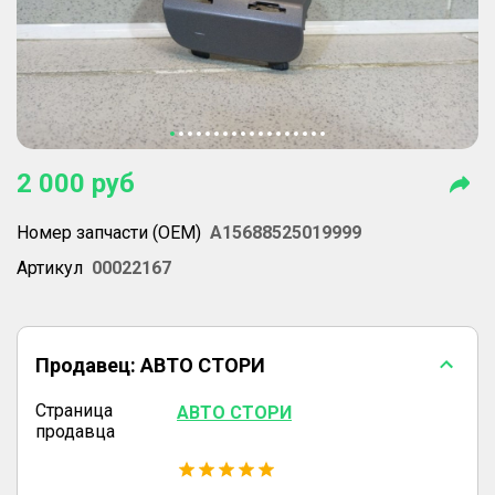
2 000
руб
Номер запчасти (OEM)
A15688525019999
Артикул
00022167
Продавец:
АВТО СТОРИ
Страница
АВТО СТОРИ
продавца