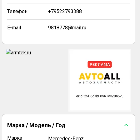
Телефон
+79522793388
E-mail
9818778@mail.ru
Марка / Модель / Год
Марка
Mercedes-Benz