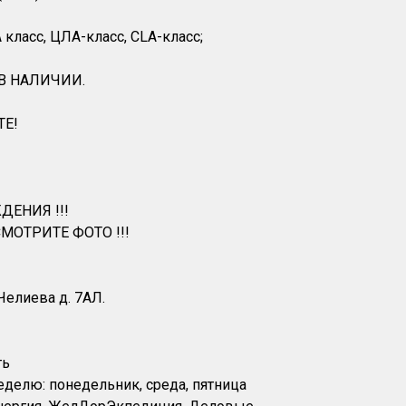
класс, ЦЛА-класс, CLA-класс;
 В НАЛИЧИИ.
ТЕ!
ДЕНИЯ !!!
МОТРИТЕ ФОТО !!!
 Челиева д. 7АЛ.
ть
еделю: понедельник, среда, пятница