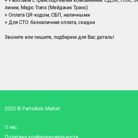
+ Работаем с транспортными компаниями: СДЭК, ПЭК, 
линии, Magic Trans (Мейджик Транс)
+ Оплата QR-кодом, СБП, наличными
+ Для СТО: безналичная оплата, скидки
2025 © PartsAuto Market
О нас
Политика конфиденциальности