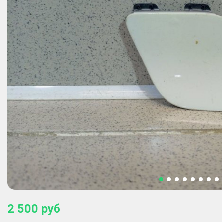
2 500
руб