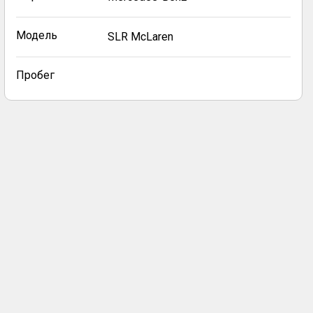
Модель
SLR McLaren
Пробег