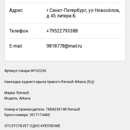
Адрес
г Санкт-Петербург, ул Новосёлов,
д 45 литера Б
Телефон
+79522793388
E-mail
9818778@mail.ru
Артикул товара №102236
Накладка заднего крыла правого Renault Arkana (б/у)
Марка: Renault
Модель: Arkana
Номер и производитель: 788A23074R Renault
Кросс-номера: 3017174400
ОТСУТСТВУЕТ ОДНО КРЕПЛЕНИЕ