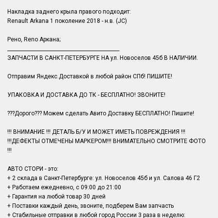
Накладка заднего крыла правого подходит:
Renault Arkana 1 поколение 2018 - н.в. (JC)
Рено, Reno Аркана;
______________________________________________
ЗАПЧАСТИ В САНКТ-ПЕТЕРБУРГЕ НА ул. Новоселов 45б В НАЛИЧИИ.
Отправим Яндекс.Доставкой в любой район СПб! ПИШИТЕ!
УПАКОВКА И ДОСТАВКА ДО ТК - БЕСПЛАТНО! ЗВОНИТЕ!
???Дорого??? Можем сделать Авито Доставку БЕСПЛАТНО! Пишите!
!!! ВНИМАНИЕ !!! ДЕТАЛЬ Б/У И МОЖЕТ ИМЕТЬ ПОВРЕЖДЕНИЯ !!!
!!!ДЕФЕКТЫ ОТМЕЧЕНЫ МАРКЕРОМ!!! ВНИМАТЕЛЬНО СМОТРИТЕ ФОТО
!!!
АВТО СТОРИ - это:
+ 2 склада в Санкт-Петербурге: ул. Новоселов 45б и ул. Салова 46 Г2
+ Работаем ежедневно, с 09:00 до 21:00
+ Гарантия на любой товар 30 дней
+ Поставки каждый день, звоните, подберем Вам запчасть
+ Стабильные отправки в любой город России 3 раза в неделю: