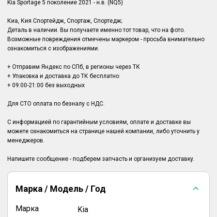
Kia Sportage 5 поколение 2021 - н.в. (NQ5)
Киа, Кия Спортейдж, Спортаж, Спортедж;
Деталь в наличии. Вы получаете именно тот товар, что на фото.
Возможные повреждения отмечены маркером - просьба внимательно
ознакомиться с изображениями.
+ Отправим Яндекс по СПб, в регионы через ТК
+ Упаковка и доставка до ТК бесплатно
+ 09:00-21:00 без выходных
Для СТО оплата по безналу с НДС.
С информацией по гарантийным условиям, оплате и доставке вы
можете ознакомиться на странице нашей компании, либо уточнить у
менеджеров.
Марка / Модель / Год
Марка
Kia