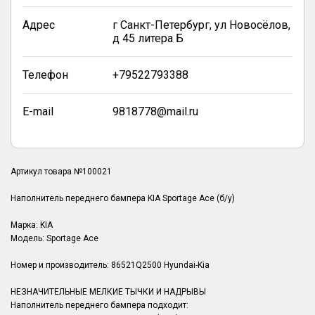
Адрес
г Санкт-Петербург, ул Новосёлов,
д 45 литера Б
Телефон
+79522793388
E-mail
9818778@mail.ru
Артикул товара №100021
Наполнитель переднего бампера KIA Sportage Ace (б/у)
Марка: KIA
Модель: Sportage Ace
Номер и производитель: 86521Q2500 Hyundai-Kia
НЕЗНАЧИТЕЛЬНЫЕ МЕЛКИЕ ТЫЧКИ И НАДРЫВЫ
Наполнитель переднего бампера подходит: