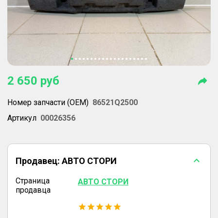
2 650
руб
Номер запчасти (OEM)
86521Q2500
Артикул
00026356
Продавец:
АВТО СТОРИ
Страница
АВТО СТОРИ
продавца