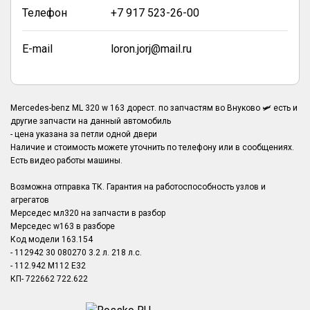
Телефон
+7 917 523-26-00
E-mail
loron.jorj@mail.ru
Mercedes-benz ML 320 w 163 дорест. по запчастям во Внуково 🛩️ есть и
другие запчасти на данный автомобиль
- цена указана за петли одной двери
Наличие и стоимость можете уточнить по телефону или в сообщениях.
Есть видео работы машины.
Возможна отправка ТК. Гарантия на работоспособность узлов и
агрегатов
Мерседес мл320 на запчасти в разбор
Мерседес w163 в разборе
Код модели 163.154
- 112942 30 080270 3.2 л. 218 л.с.
- 112.942 M112 E32