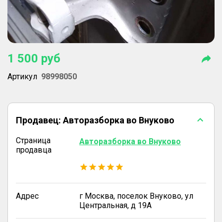
1 500
руб
Артикул
98998050
Продавец:
Авторазборка во Внуково
Страница
Авторазборка во Внуково
продавца
Адрес
г Москва, поселок Внуково, ул
Центральная, д 19А