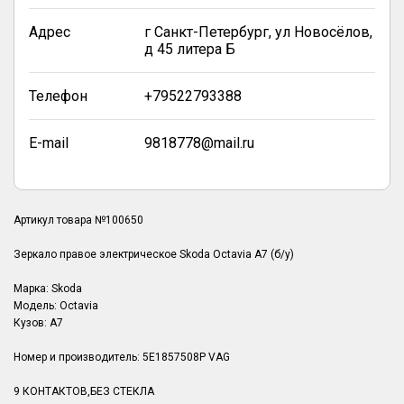
Адрес
г Санкт-Петербург, ул Новосёлов,
д 45 литера Б
Телефон
+79522793388
E-mail
9818778@mail.ru
Артикул товара №100650
Зеркало правое электрическое Skoda ­Octavia A7 (б/у)
Марка: Skoda
Модель: ­Octavia
Кузов: A7
Номер и производитель: 5E1857508P VAG
9 КОНТАКТОВ,БЕЗ СТЕКЛА