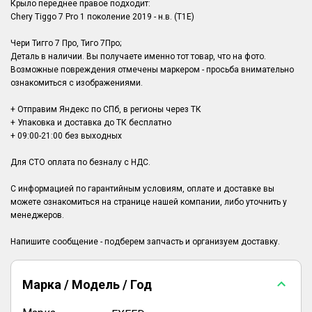
Крыло переднее правое подходит:
Chery Tiggo 7 Pro 1 поколение 2019 - н.в. (T1E)
Чери Тигго 7 Про, Тиго 7Про;
Деталь в наличии. Вы получаете именно тот товар, что на фото.
Возможные повреждения отмечены маркером - просьба внимательно
ознакомиться с изображениями.
+ Отправим Яндекс по СПб, в регионы через ТК
+ Упаковка и доставка до ТК бесплатно
+ 09:00-21:00 без выходных
Для СТО оплата по безналу с НДС.
С информацией по гарантийным условиям, оплате и доставке вы
можете ознакомиться на странице нашей компании, либо уточнить у
менеджеров.
Марка / Модель / Год