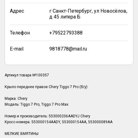
Адрес
г Санкт-Петербург, ул Новосёлов,
д 45 литера Б
Телефон
+79522793388
E-mail
9818778@mail.ru
Артикул товара №100357
Крыло переднее правое Chery Tiggo 7 Pro (б/у)
Марка: Chery
Модель: Tiggo 7 Pro, Tiggo 7 Pro Max
Номер и производитель: 553000206AADYJ Chery
Кросс-номера: 553000154AADY, 553000154AA, 553000089AA
МЕЛКИЕ ВМЯТИНЫ