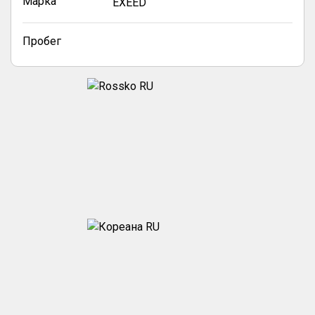
Марка
EXEED
Пробег