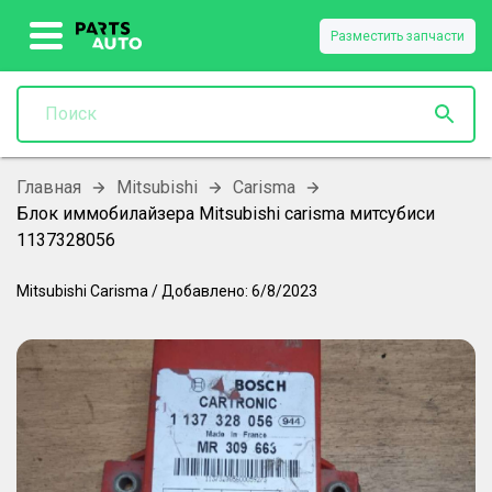
Разместить запчасти
Главная
Mitsubishi
Carisma
Блок иммобилайзера Mitsubishi carisma митсубиси
1137328056
Mitsubishi
Carisma
/
Добавлено:
6/8/2023