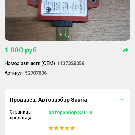
1 000
руб
Номер запчасти (OEM)
1137328056
Артикул
52707806
Продавец:
Авторазбор Sauria
Страница
Авторазбор Sauria
продавца