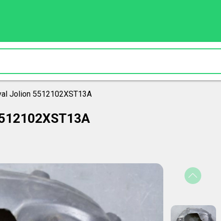
al Jolion 5512102XST13A
 5512102XST13A