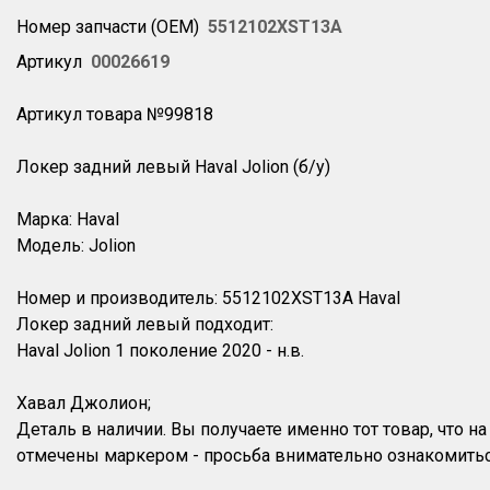
Номер запчасти (OEM)
5512102XST13A
Артикул
00026619
Артикул товара №99818
Локер задний левый Haval Jolion (б/у)
Марка: Haval
Модель: Jolion
Номер и производитель: 5512102XST13A Haval
Локер задний левый подходит:
Haval Jolion 1 поколение 2020 - н.в.
Хавал Джолион;
Деталь в наличии. Вы получаете именно тот товар, что 
отмечены маркером - просьба внимательно ознакомитьс