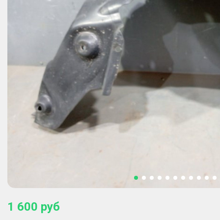
1 600
руб