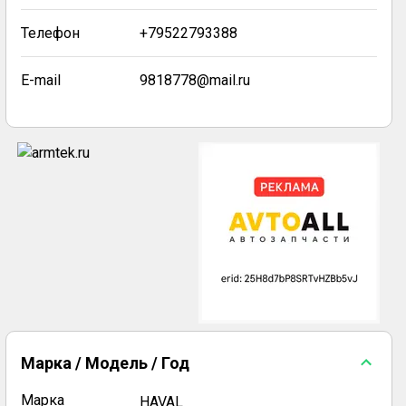
Телефон
+79522793388
E-mail
9818778@mail.ru
Марка / Модель / Год
Марка
HAVAL