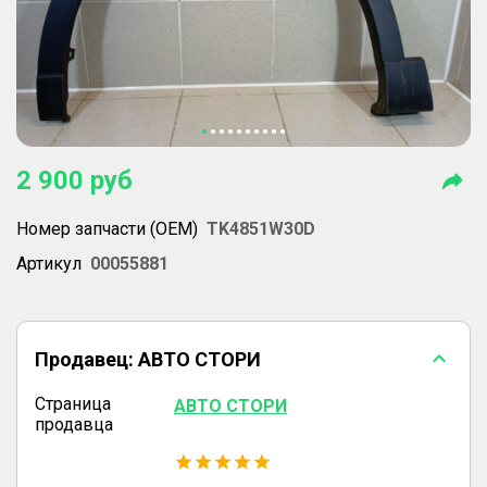
2 900
руб
Номер запчасти (OEM)
TK4851W30D
Артикул
00055881
Продавец:
АВТО СТОРИ
Страница
АВТО СТОРИ
продавца