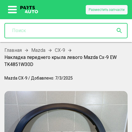
Разместить запчасти
Главная
Mazda
CX-9
Накладка переднего крыла левого Mazda Cx-9 EW
TK4851W30D
Mazda
CX-9
/
Добавлено:
7/3/2025