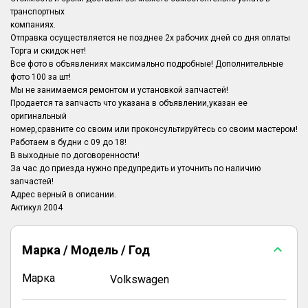
транспортных
компаниях.
Отправка осуществляется не позднее 2х рабочих дней со дня оплаты
Торга и скидок нет!
Все фото в объявлениях максимально подробные! Дополнительные
фото 100 за шт!
Мы не занимаемся ремонтом и установкой запчастей!
Продается та запчасть что указана в объявлении,указан ее
оригинальный
номер,сравните со своим или проконсультируйтесь со своим мастером!
Работаем в будни с 09 до 18!
В выходные по договоренности!
За час до приезда нужно предупредить и уточнить по наличию
запчастей!
Адрес верный в описании.
Марка / Модель / Год
Марка
Volkswagen