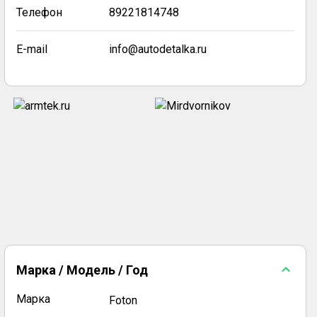
Телефон
89221814748
E-mail
info@autodetalka.ru
Марка / Модель / Год
Марка
Foton