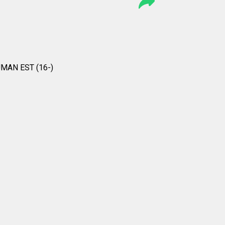
AN EST (16-)