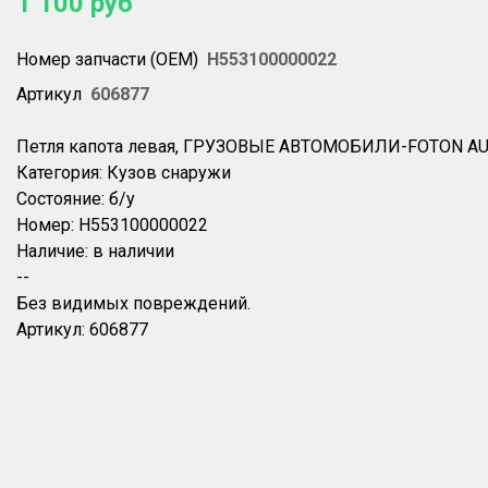
1 100
руб
Номер запчасти (OEM)
H553100000022
Артикул
606877
Петля капота левая, ГРУЗОВЫЕ АВТОМОБИЛИ-FOTON AUM
Категория: Кузов снаружи
Состояние: б/y
Номер: H553100000022
Наличие: в наличии
--
Без видимых повреждений.
Артикул: 606877