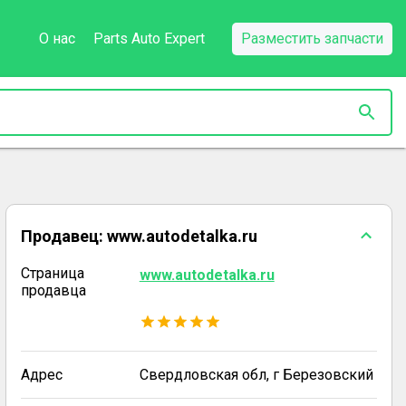
О нас
Parts Auto Expert
Разместить запчасти
Продавец:
www.autodetalka.ru
Страница
www.autodetalka.ru
продавца
Адрес
Свердловская обл, г Березовский