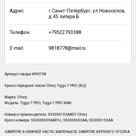
Адрес
г Санкт-Петербург, ул Новосёлов,
д 45 литера Б
Телефон
+79522793388
E-mail
9818778@mail.ru
Артикул товара №99798
Крыло переднее левое Chery Tiggo 7 PRO (б/у)
Марка: Chery
Модель: Tiggo 7 PRO, Tiggo 7 PRO MAX
Номер и производитель: 553000153AADY Chery
Кросс-номера: 553000659AADYJ, 553000653AA, 553000153AA
ЗАМЯТИЕ В НИЖНЕЙ ЧАСТИ, МАЛЕНЬКОЕ ЗАМЯТИЕ ВЕРХНЕГО УГОЛКА