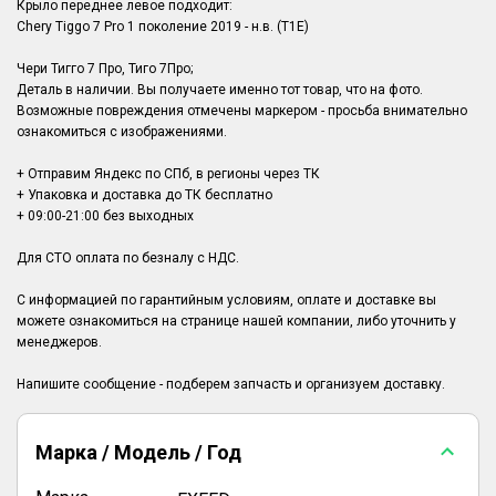
Крыло переднее левое подходит:
Chery Tiggo 7 Pro 1 поколение 2019 - н.в. (T1E)
Чери Тигго 7 Про, Тиго 7Про;
Деталь в наличии. Вы получаете именно тот товар, что на фото.
Возможные повреждения отмечены маркером - просьба внимательно
ознакомиться с изображениями.
+ Отправим Яндекс по СПб, в регионы через ТК
+ Упаковка и доставка до ТК бесплатно
+ 09:00-21:00 без выходных
Для СТО оплата по безналу с НДС.
С информацией по гарантийным условиям, оплате и доставке вы
можете ознакомиться на странице нашей компании, либо уточнить у
менеджеров.
Марка / Модель / Год