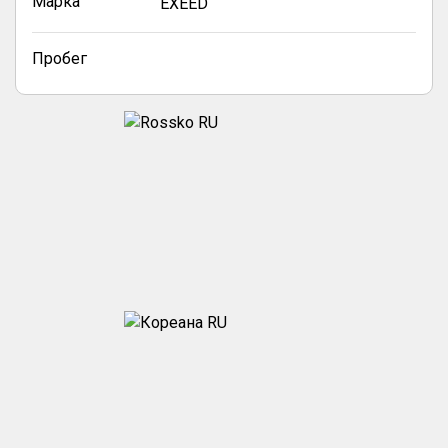
Марка
EXEED
Пробег