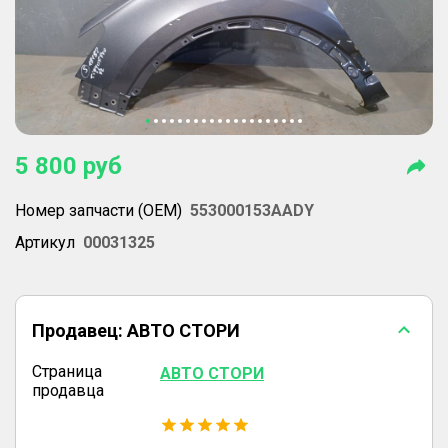
5 800
руб
Номер запчасти (OEM)
553000153AADY
Артикул
00031325
Продавец:
АВТО СТОРИ
Страница
АВТО СТОРИ
продавца