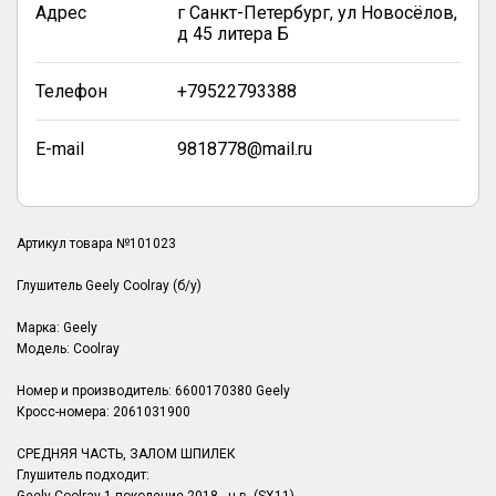
Адрес
г Санкт-Петербург, ул Новосёлов,
д 45 литера Б
Телефон
+79522793388
E-mail
9818778@mail.ru
Артикул товара №101023
Глушитель Geely Coolray (б/у)
Марка: Geely
Модель: Coolray
Номер и производитель: 6600170380 Geely
Кросс-номера: 2061031900
СРЕДНЯЯ ЧАСТЬ, ЗАЛОМ ШПИЛЕК
Глушитель подходит: