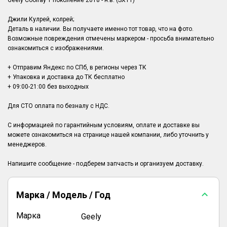
Geely Coolray 1 поколение 2018 - н.в. (SX11)
Джили Кулрей, колрей;
Деталь в наличии. Вы получаете именно тот товар, что на фото.
Возможные повреждения отмечены маркером - просьба внимательно
ознакомиться с изображениями.
+ Отправим Яндекс по СПб, в регионы через ТК
+ Упаковка и доставка до ТК бесплатно
+ 09:00-21:00 без выходных
Для СТО оплата по безналу с НДС.
С информацией по гарантийным условиям, оплате и доставке вы
можете ознакомиться на странице нашей компании, либо уточнить у
менеджеров.
Марка / Модель / Год
Марка
Geely