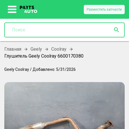
Разместить запчасти
Главная
Geely
Coolray
Глушитель Geely Coolray 6600170380
Geely
Coolray
/
Добавлено:
5/31/2026