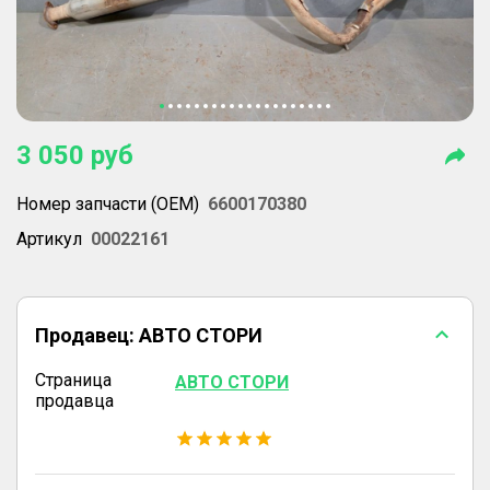
3 050
руб
Номер запчасти (OEM)
6600170380
Артикул
00022161
Продавец:
АВТО СТОРИ
Страница
АВТО СТОРИ
продавца