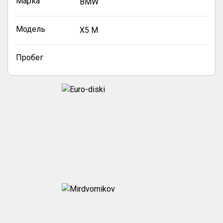
Марка
BMW
Модель
X5 M
Пробег