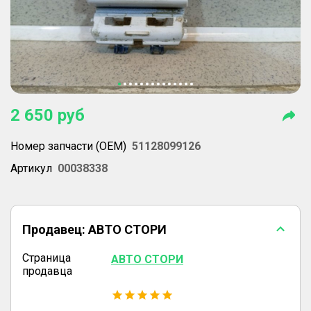
2 650
руб
Номер запчасти (OEM)
51128099126
Артикул
00038338
Продавец:
АВТО СТОРИ
Страница
АВТО СТОРИ
продавца