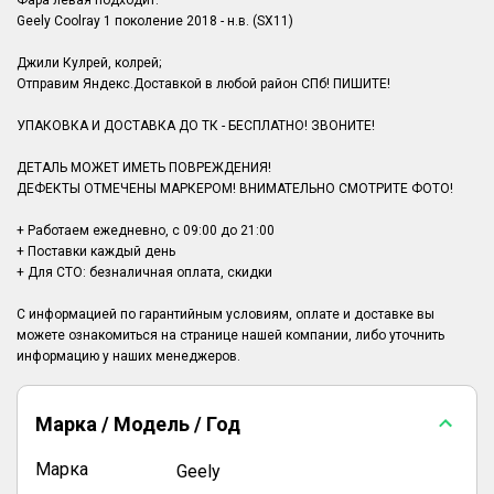
Фара левая подходит:
Geely Coolray 1 поколение 2018 - н.в. (SX11)
Джили Кулрей, колрей;
Отправим Яндекс.Доставкой в любой район СПб! ПИШИТЕ!
УПАКОВКА И ДОСТАВКА ДО ТК - БЕСПЛАТНО! ЗВОНИТЕ!
ДЕТАЛЬ МОЖЕТ ИМЕТЬ ПОВРЕЖДЕНИЯ!
ДЕФЕКТЫ ОТМЕЧЕНЫ МАРКЕРОМ! ВНИМАТЕЛЬНО СМОТРИТЕ ФОТО!
+ Работаем ежедневно, с 09:00 до 21:00
+ Поставки каждый день
+ Для СТО: безналичная оплата, скидки
С информацией по гарантийным условиям, оплате и доставке вы
можете ознакомиться на странице нашей компании, либо уточнить
Марка / Модель / Год
Марка
Geely