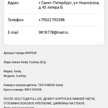
Адрес
г Санкт-Петербург, ул Новосёлов,
д 45 литера Б
Телефон
+79522793388
E-mail
9818778@mail.ru
Артикул товара №99949
Фара левая Geely Coolray (б/у)
Марка: Geely
Модель: Coolray
Номер и производитель: 7051048500 Geely
Кросс-номера: 8891299338
ПОСЛЕ 2022 ГОДА FULL LED, ДЕФЕКТ КОРПУСА В НИЖНЕЙ ЧАСТИ,
ОТЛОМАНО БОКОВОЕ КРЕПЛЕНИЕ, ЦАРАПИНЫ НА СТЕКЛЕ