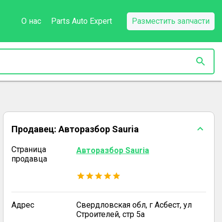
О нас
Parts Auto Expert
Разместить запчасти
Продавец:
Авторазбор Sauria
Страница
Авторазбор Sauria
продавца
Адрес
Свердловская обл, г Асбест, ул
Строителей, стр 5а