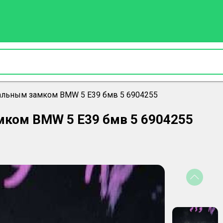
альным замком BMW 5 E39 бмв 5 6904255
мком BMW 5 E39 бмв 5 6904255