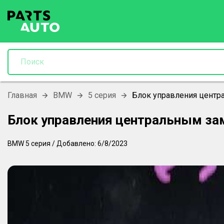
Главная
BMW
5 серия
Блок управления центр
Блок управления центральным за
BMW
5 серия
/
Добавлено:
6/8/2023