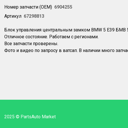
Номер запчасти (OEM)
6904255
Артикул
67298813
Блок управления центральным замком BMW 5 E39 БМВ 
Отличное состояние. Работаем с регионами.
Все запчасти проверены.
2025 © PartsAuto Market