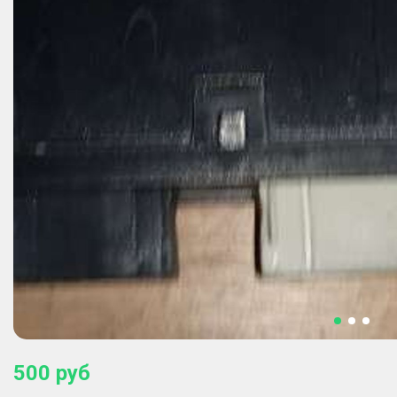
500
руб