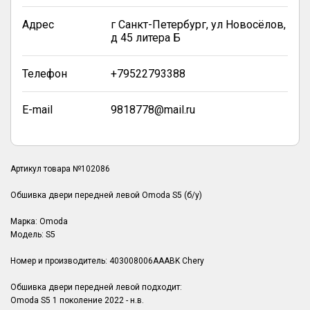
Адрес
г Санкт-Петербург, ул Новосёлов,
д 45 литера Б
Телефон
+79522793388
E-mail
9818778@mail.ru
Артикул товара №102086
Обшивка двери передней левой Omoda S5 (б/у)
Марка: Omoda
Модель: S5
Номер и производитель: 403008006AAABK Chery
Обшивка двери передней левой подходит:
Omoda S5 1 поколение 2022 - н.в.