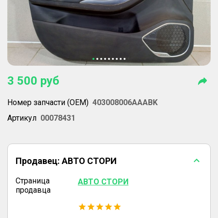
3 500
руб
Номер запчасти (OEM)
403008006AAABK
Артикул
00078431
Продавец:
АВТО СТОРИ
Страница
АВТО СТОРИ
продавца