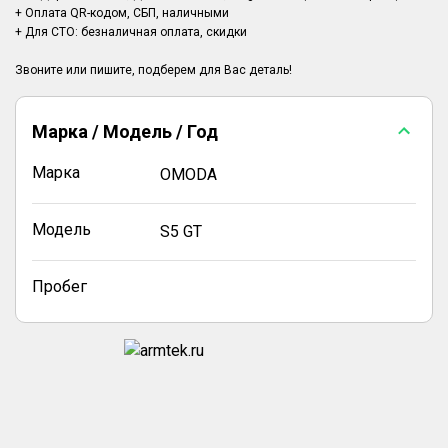
+ Оплата QR-кодом, СБП, наличными
+ Для СТО: безналичная оплата, скидки
Марка / Модель / Год
Марка
OMODA
Модель
S5 GT
Пробег