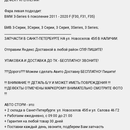
ДЕФЕКТ КРЕПЛЕНИЙ
Фара левая подходит:
BMW 3-Series 6 поколение 2011 - 2020 F (F30, F31, F35)
БМВ 3-Серии, 3Серии, 3 Серии, 3 Серия, 3Series, 3 Series;
______________________________________________
ЗАПЧАСТИ В САНКТ-ПЕТЕРБУРГЕ НА ул. Новоселов 45б В НАЛИЧИИ.
Отправим Яндекс.Доставкой в любой район СПб! ПИШИТЕ!
УПАКОВКА И ДОСТАВКА ДО ТК - БЕСПЛАТНО! ЗВОНИТЕ!
???Дорого??? Можем сделать Авито Доставку БЕСПЛАТНО! Пишите!
!!! ВНИМАНИЕ !!! ДЕТАЛЬ Б/У И МОЖЕТ ИМЕТЬ ПОВРЕЖДЕНИЯ !!!
!!!ДЕФЕКТЫ ОТМЕЧЕНЫ МАРКЕРОМ!!! ВНИМАТЕЛЬНО СМОТРИТЕ ФОТО
!!!
АВТО СТОРИ - это:
+ 2 склада в Санкт-Петербурге: ул. Новоселов 45б и ул. Салова 46 Г2
+ Работаем ежедневно, с 09:00 до 21:00
+ Гарантия на любой товар 30 дней
+ Поставки каждый день, звоните, подберем Вам запчасть