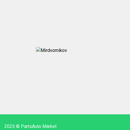
2025 © PartsAuto Market