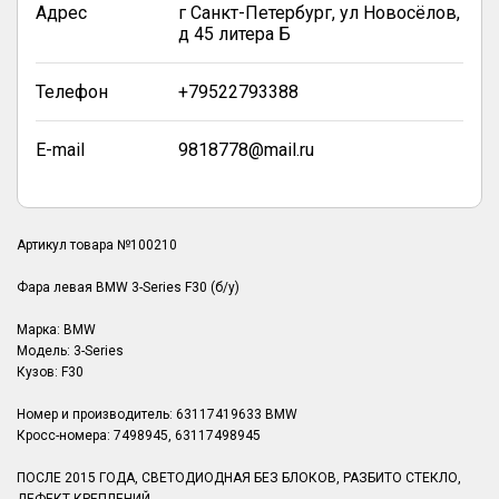
Адрес
г Санкт-Петербург, ул Новосёлов,
д 45 литера Б
Телефон
+79522793388
E-mail
9818778@mail.ru
Артикул товара №100210
Фара левая BMW 3-Series F30 (б/у)
Марка: BMW
Модель: 3-Series
Кузов: F30
Номер и производитель: 63117419633 BMW
Кросс-номера: 7498945, 63117498945
ПОСЛЕ 2015 ГОДА, СВЕТОДИОДНАЯ БЕЗ БЛОКОВ, РАЗБИТО СТЕКЛО,