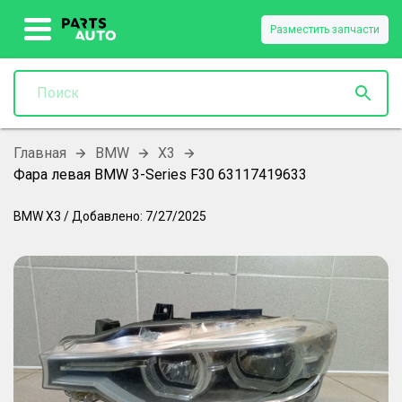
Разместить запчасти
Главная
BMW
X3
Фара левая BMW 3-Series F30 63117419633
BMW
X3
/
Добавлено:
7/27/2025