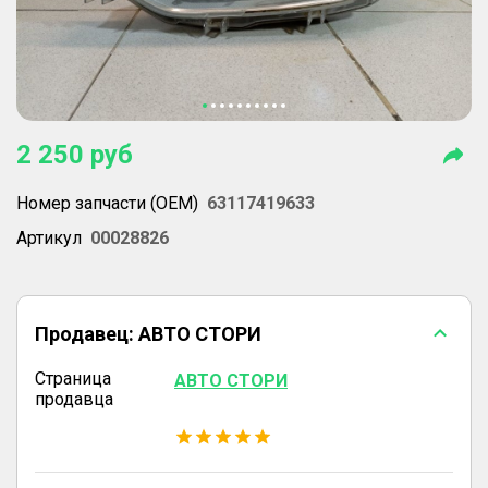
2 250
руб
Номер запчасти (OEM)
63117419633
Артикул
00028826
Продавец:
АВТО СТОРИ
Страница
АВТО СТОРИ
продавца