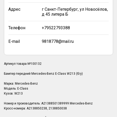
Адрес
г Санкт-Петербург, ул Новосёлов,
д 45 литера Б
Телефон
+79522793388
E-mail
9818778@mail.ru
Артикул товара №100132
Бампер передний Mercedes-Benz E-Class W213 (б/у)
Марка: Mercedes-Benz
Модель: E-Class
Кузов: W213
Номер и производитель: A21388501389999 Mercedes-Benz
Кросс-номера: A2138850238, 2138850038