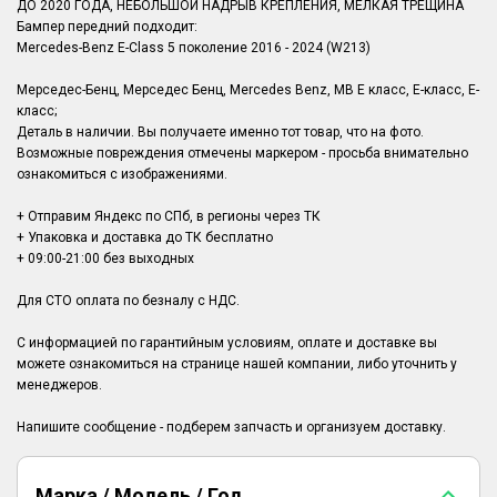
ДО 2020 ГОДА, НЕБОЛЬШОЙ НАДРЫВ КРЕПЛЕНИЯ, МЕЛКАЯ ТРЕЩИНА
Бампер передний подходит:
Mercedes-Benz E-Class 5 поколение 2016 - 2024 (W213)
Мерседес-Бенц, Мерседес Бенц, Mercedes Benz, MB Е класс, Е-класс, E-
класс;
Деталь в наличии. Вы получаете именно тот товар, что на фото.
Возможные повреждения отмечены маркером - просьба внимательно
ознакомиться с изображениями.
+ Отправим Яндекс по СПб, в регионы через ТК
+ Упаковка и доставка до ТК бесплатно
+ 09:00-21:00 без выходных
Для СТО оплата по безналу с НДС.
С информацией по гарантийным условиям, оплате и доставке вы
можете ознакомиться на странице нашей компании, либо уточнить у
менеджеров.
Марка / Модель / Год