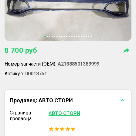
8 700
руб
Номер запчасти (OEM)
A21388501389999
Артикул
00018751
Продавец:
АВТО СТОРИ
Страница
АВТО СТОРИ
продавца