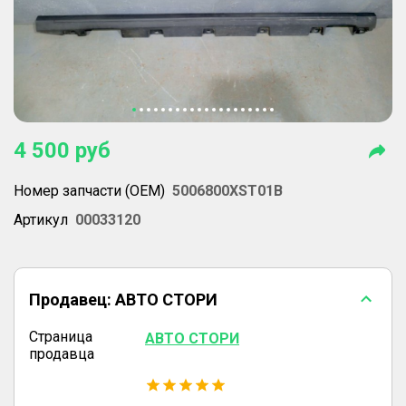
4 500
руб
Номер запчасти (OEM)
5006800XST01B
Артикул
00033120
Продавец:
АВТО СТОРИ
Страница
АВТО СТОРИ
продавца