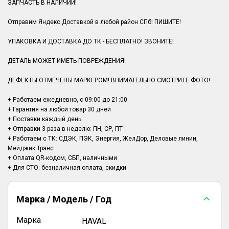
ЗАПЧАСТЬ В НАЛИЧИИ!
Отправим Яндекс.Доставкой в любой район СПб! ПИШИТЕ!
УПАКОВКА И ДОСТАВКА ДО ТК - БЕСПЛАТНО! ЗВОНИТЕ!
ДЕТАЛЬ МОЖЕТ ИМЕТЬ ПОВРЕЖДЕНИЯ!
ДЕФЕКТЫ ОТМЕЧЕНЫ МАРКЕРОМ! ВНИМАТЕЛЬНО СМОТРИТЕ ФОТО!
+ Работаем ежедневно, с 09:00 до 21:00
+ Гарантия на любой товар 30 дней
+ Поставки каждый день
+ Отправки 3 раза в неделю: ПН, СР, ПТ
+ Работаем с ТК: СДЭК, ПЭК, Энергия, ЖелДор, Деловые линии,
Мейджик Транс
+ Оплата QR-кодом, СБП, наличными
Марка / Модель / Год
Марка
HAVAL