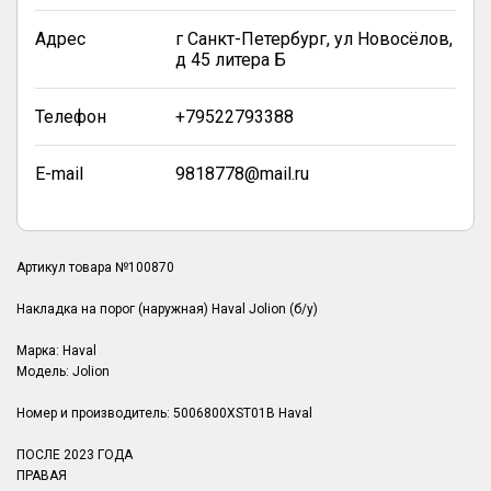
Адрес
г Санкт-Петербург, ул Новосёлов,
д 45 литера Б
Телефон
+79522793388
E-mail
9818778@mail.ru
Артикул товара №100870
Накладка на порог (наружная) Haval Jolion (б/у)
Марка: Haval
Модель: Jolion
Номер и производитель: 5006800XST01B Haval
ПОСЛЕ 2023 ГОДА
ПРАВАЯ