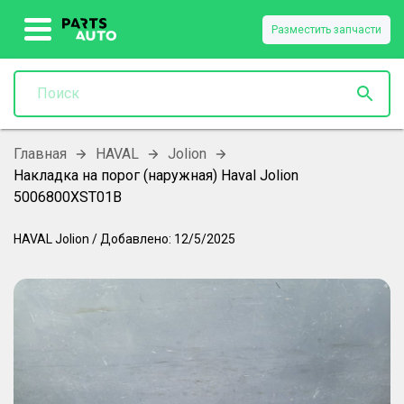
Разместить запчасти
Главная
HAVAL
Jolion
Накладка на порог (наружная) Haval Jolion
5006800XST01B
HAVAL
Jolion
/
Добавлено:
12/5/2025