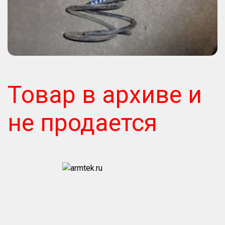
Товар в архиве и
не продается