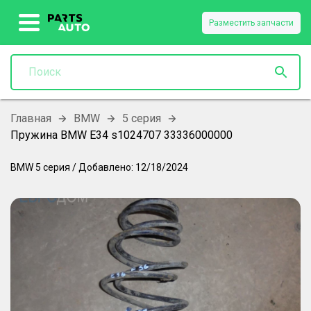
Разместить запчасти
Главная
BMW
5 серия
Пружина BMW E34 s1024707 33336000000
BMW
5 серия
/
Добавлено:
12/18/2024