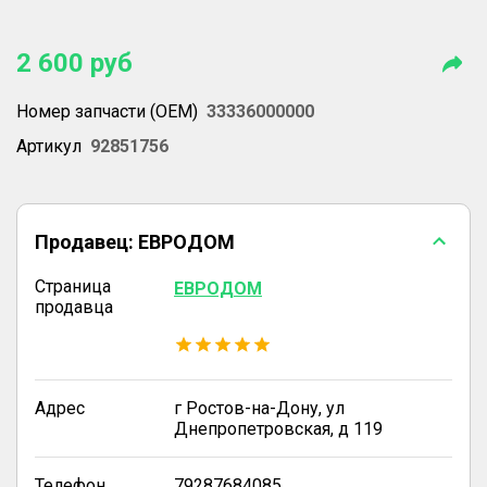
2 600
руб
Номер запчасти (OEM)
33336000000
Артикул
92851756
Продавец:
ЕВРОДОМ
Страница
ЕВРОДОМ
продавца
Адрес
г Ростов-на-Дону, ул
Днепропетровская, д 119
Телефон
79287684085