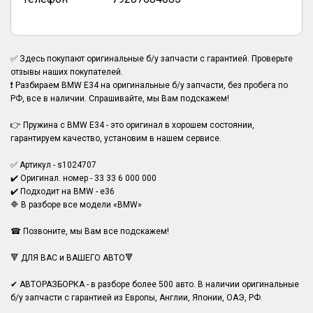
✅ Здесь покупают оригинальные б/у запчасти с гарантией. Проверьте
отзывы наших покупателей.
❗ Разбираем BMW E34 на оригинальные б/у запчасти, без пробега по
РФ, все в наличии. Спрашивайте, мы Вам подскажем!
👉 Пружина с BMW E34 - это оригинал в хорошем состоянии,
гарантируем качество, установим в нашем сервисе.
✅ Артикул - s1024707
✔️ Оригинал. номер - 33 33 6 000 000
✔️ Подходит на BMW - e36
🔷 В разборе все модели «BMW»
☎ Позвоните, мы Вам все подскажем!
🔻 ДЛЯ ВАС и ВАШЕГО АВТО🔻
✔ АВТОРАЗБОРКА - в разборе более 500 авто. В наличии оригинальные
б/у запчасти с гарантией из Европы, Англии, Японии, ОАЭ, РФ.