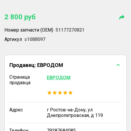
2 800
руб
Номер запчасти (OEM)
51177270821
Артикул
s1088097
Продавец:
ЕВРОДОМ
Страница
ЕВРОДОМ
продавца
Адрес
г Ростов-на-Дону, ул
Днепропетровская, д 119
Телефон
79287684085