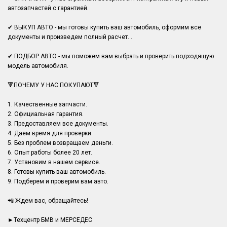
автозапчастей с гарантией.
✔ ВЫКУП АВТО - мы готовы купить ваш автомобиль, оформим все
документы и произведем полный расчет. .
✔ ПОДБОР АВТО - мы поможем вам выбрать и проверить подходящую
модель автомобиля.
🔻ПОЧЕМУ У НАС ПОКУПАЮТ🔻
1. Качественные запчасти.
2. Официальная гарантия.
3. Предоставляем все документы.
4. Даем время для проверки.
5. Без проблем возвращаем деньги.
6. Опыт работы более 20 лет.
7. Установим в нашем сервисе.
8. Готовы купить ваш автомобиль.
9. Подберем и проверим вам авто.
📲 Ждем вас, обращайтесь!
►Техцентр БМВ и МЕРСЕДЕС