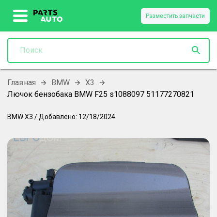
Разместить запчасти
Главная
BMW
X3
Лючок бензобака BMW F25 s1088097 51177270821
BMW
X3
/
Добавлено:
12/18/2024