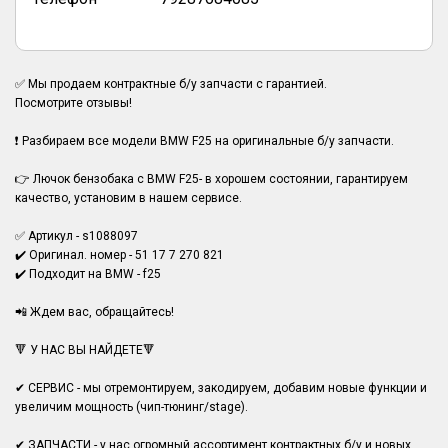
✅ Мы продаем контрактные б/у запчасти с гарантией.
Посмотрите отзывы!
❗ Разбираем все модели BMW F25 на оригинальные б/у запчасти.
👉 Лючок бензобака с BMW F25- в хорошем состоянии, гарантируем
качество, установим в нашем сервисе.
✅ Артикул - s1088097
✔️ Оригинал. номер - 51 17 7 270 821
✔️ Подходит на BMW - f25
📲 Ждем вас, обращайтесь!
🔻 У НАС ВЫ НАЙДЕТЕ🔻
✔ СЕРВИС - мы отремонтируем, закодируем, добавим новые функции и
увеличим мощность (чип-тюнинг/stage).
✔ ЗАПЧАСТИ - у нас огромный ассортимент контрактных б/у и новых