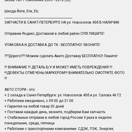
Skoda Yeti 1 поколение 2009 - 2018 (5L)
Шкода Йети, Ети, Eti;
______________________________________________
ЗАПЧАСТИ В САНКТ-ПЕТЕРБУРГЕ НА ул. Новоселов 45б В НАЛИЧИИ.
Отправим Яндекс.Доставкой в любой район СПб! ПИШИТЕ!
УПАКОВКА И ДОСТАВКА ДО ТК - БЕСПЛАТНО! ЗВОНИТЕ!
???Дорого??? Можем сделать Авито Доставку БЕСПЛАТНО! Пишите!
!!! ВНИМАНИЕ !!! ДЕТАЛЬ Б/У И МОЖЕТ ИМЕТЬ ПОВРЕЖДЕНИЯ !!!
!!!ДЕФЕКТЫ ОТМЕЧЕНЫ МАРКЕРОМ!!! ВНИМАТЕЛЬНО СМОТРИТЕ ФОТО
!!!
АВТО СТОРИ - это:
+ 2 склада в Санкт-Петербурге: ул. Новоселов 45б и ул. Салова 46 Г2
+ Работаем ежедневно, с 09:00 до 21:00
+ Гарантия на любой товар 30 дней
+ Поставки каждый день, звоните, подберем Вам запчасть
+ Стабильные отправки в любой город России 3 раза в неделю:
понедельник, среда, пятница
+ Работаем с транспортными компаниями: СДЭК, ПЭК, Энергия,