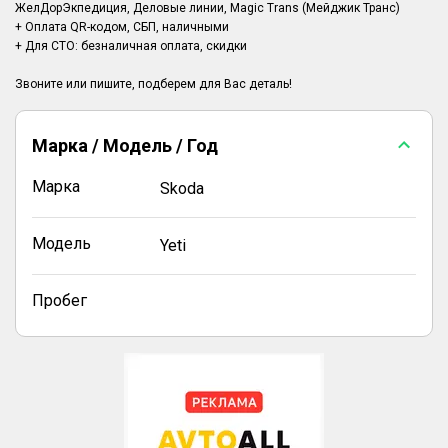
ЖелДорЭкпедиция, Деловые линии, Magic Trans (Мейджик Транс)
+ Оплата QR-кодом, СБП, наличными
+ Для СТО: безналичная оплата, скидки
Марка / Модель / Год
Марка
Skoda
Модель
Yeti
Пробег