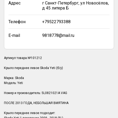
Адрес
г Санкт-Петербург, ул Новосёлов,
д 45 литера Б
Телефон
+79522793388
E-mail
9818778@mail.ru
Артикул товара №101212
Крыло переднее левое Skoda Yeti (б/у)
Марка: Skoda
Модель: Yeti
Номер и производитель: 5L0821021A VAG
ПОСЛЕ 2013 ГОДА, НЕБОЛЬШАЯ ВМЯТИНА
Крыло переднее левое подходит: