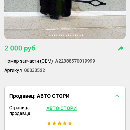
2 000
руб
Номер запчасти (OEM)
A22388570019999
Артикул
00033522
Продавец:
АВТО СТОРИ
Страница
АВТО СТОРИ
продавца