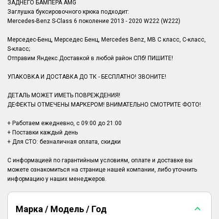
ЗАДНЕГО БАМПЕРА AMG
Заглушка буксировочного крюка подходит:
Mercedes-Benz S-Class 6 поколение 2013 - 2020 W222 (W222)
Мерседес-Бенц, Мерседес Бенц, Mercedes Benz, MB С класс, С-класс,
S-класс;
Отправим Яндекс.Доставкой в любой район СПб! ПИШИТЕ!
УПАКОВКА И ДОСТАВКА ДО ТК - БЕСПЛАТНО! ЗВОНИТЕ!
ДЕТАЛЬ МОЖЕТ ИМЕТЬ ПОВРЕЖДЕНИЯ!
ДЕФЕКТЫ ОТМЕЧЕНЫ МАРКЕРОМ! ВНИМАТЕЛЬНО СМОТРИТЕ ФОТО!
+ Работаем ежедневно, с 09:00 до 21:00
+ Поставки каждый день
+ Для СТО: безналичная оплата, скидки
С информацией по гарантийным условиям, оплате и доставке вы
можете ознакомиться на странице нашей компании, либо уточнить
Марка / Модель / Год